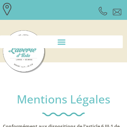
Mentions Légales
Conformément aux dispositions de l’article 6 III-1 de