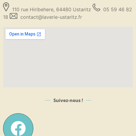
110 rue Hiribehere, 64480 Ustaritz
05 59 46 82
18
contact@laverie-ustaritz.fr
Suivez-nous !​